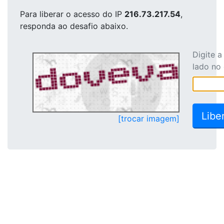
Para liberar o acesso
do IP
216.73.217.54
,
responda ao desafio abaixo.
Digite 
lado no
[trocar imagem]