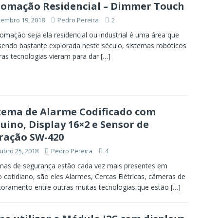
omação Residencial – Dimmer Touch
embro 19, 2018
Pedro Pereira
2
omação seja ela residencial ou industrial é uma área que
endo bastante explorada neste século, sistemas robóticos
ras tecnologias vieram para dar
[…]
tema de Alarme Codificado com
uino, Display 16×2 e Sensor de
ração SW-420
ubro 25, 2018
Pedro Pereira
4
mas de segurança estão cada vez mais presentes em
 cotidiano, são eles Alarmes, Cercas Elétricas, câmeras de
oramento entre outras muitas tecnologias que estão
[…]