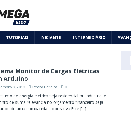
TUTORIAIS
INICIANTE
INTERMEDIÁRIO
AVAN
tema Monitor de Cargas Elétricas
 Arduino
embro 9, 2018
Pedro Pereira
0
sumo de energia elétrica seja residencial ou industrial é
nto de suma relevância no orçamento financeiro seja
iar ou de uma companhia corporativa.Este
[…]