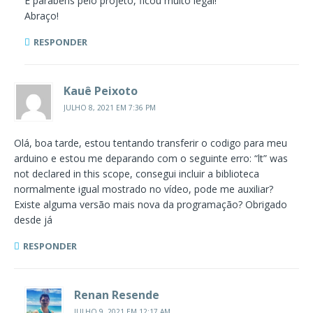
E parabéns pelo projeto, ficou muito legal!
Abraço!
RESPONDER
Kauê Peixoto
JULHO 8, 2021 EM 7:36 PM
Olá, boa tarde, estou tentando transferir o codigo para meu
arduino e estou me deparando com o seguinte erro: “lt” was
not declared in this scope, consegui incluir a biblioteca
normalmente igual mostrado no vídeo, pode me auxiliar?
Existe alguma versão mais nova da programação? Obrigado
desde já
RESPONDER
Renan Resende
JULHO 9, 2021 EM 12:17 AM