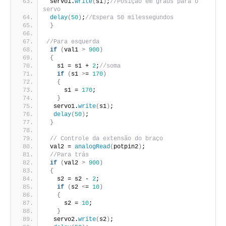
 servo1.
write
(
s1
)
;
//Posição em graus para o 
servo
delay
(
50
)
;
//Espera 50 milessegundos
}
//Para esquerda
if
(
val1 
>
900
)
{
   s1 = s1 + 
2
;
//soma
if
(
s1 
>
= 
170
)
{
     s1 = 
170
;
}
  servo1.
write
(
s1
)
;
delay
(
50
)
;
}
// Controle da extensão do braço
 val2 = 
analogRead
(
potpin2
)
;
//Para trás
if
(
val2 
>
900
)
{
   s2 = s2 - 
2
;
if
(
s2 
<
= 
10
)
{
     s2 = 
10
;
}
  servo2.
write
(
s2
)
;