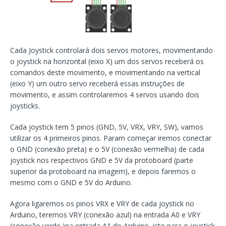
Cada Joystick controlará dois servos motores, movimentando
o joystick na horizontal (eixo X) um dos servos receberá os
comandos deste movimento, e movimentando na vertical
(eixo Y) um outro servo receberá essas instruções de
movimento, e assim controlaremos 4 servos usando dois
joysticks.
Cada joystick tem 5 pinos (GND, 5V, VRX, VRY, SW), vamos
utilizar os 4 primeiros pinos. Param começar iremos conectar
o GND (conexão preta) e o 5V (conexão vermelha) de cada
joystick nos respectivos GND e 5V da protoboard (parte
superior da protoboard na imagem), e depois faremos o
mesmo com o GND e 5V do Arduino.
Agora ligaremos os pinos VRX e VRY de cada joystick no
Arduino, teremos VRY (conexão azul) na entrada A0 e VRY
(conexão verde )na entrada A1 do Arduino, isto para o joystick