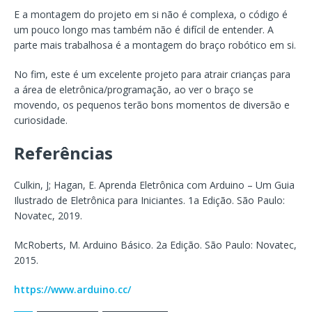
E a montagem do projeto em si não é complexa, o código é
um pouco longo mas também não é difícil de entender. A
parte mais trabalhosa é a montagem do braço robótico em si.
No fim, este é um excelente projeto para atrair crianças para
a área de eletrônica/programação, ao ver o braço se
movendo, os pequenos terão bons momentos de diversão e
curiosidade.
Referências
Culkin, J; Hagan, E. Aprenda Eletrônica com Arduino – Um Guia
Ilustrado de Eletrônica para Iniciantes. 1a Edição. São Paulo:
Novatec, 2019.
McRoberts, M. Arduino Básico. 2a Edição. São Paulo: Novatec,
2015.
https://www.arduino.cc/