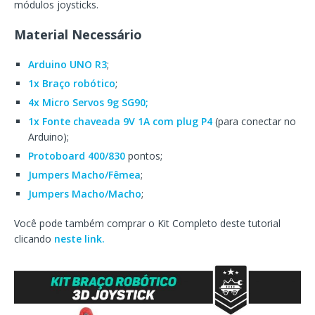
módulos joysticks.
Material Necessário
Arduino UNO R3
;
1x Braço robótico
;
4x Micro Servos 9g SG90;
1x Fonte chaveada 9V 1A com plug P4
(para conectar no
Arduino);
Protoboard 400/830
pontos;
Jumpers Macho/Fêmea
;
Jumpers Macho/Macho
;
Você pode também comprar o Kit Completo deste tutorial
clicando
neste link.