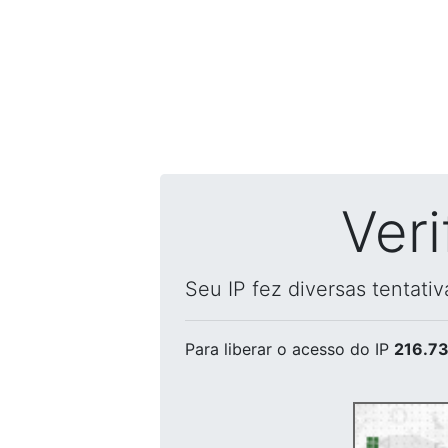
Ver
Seu IP fez diversas tentati
Para liberar o acesso
do IP
216.73