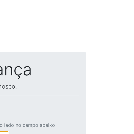
ança
nosco.
ao lado no campo abaixo