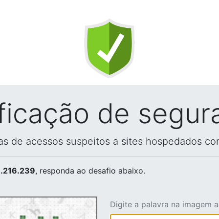
ificação de segur
vas de acessos suspeitos a sites hospedados co
.216.239
, responda ao desafio abaixo.
Digite a palavra na imagem 