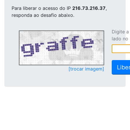
Para liberar o acesso
do IP
216.73.216.37
,
responda ao desafio abaixo.
Digite 
lado no
[trocar imagem]