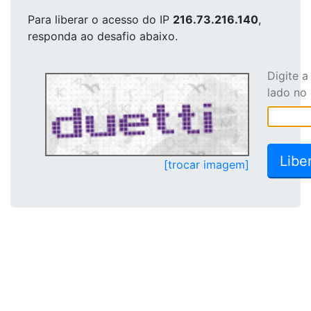
Para liberar o acesso
do IP
216.73.216.140
,
responda ao desafio abaixo.
Digite 
lado no
[trocar imagem]